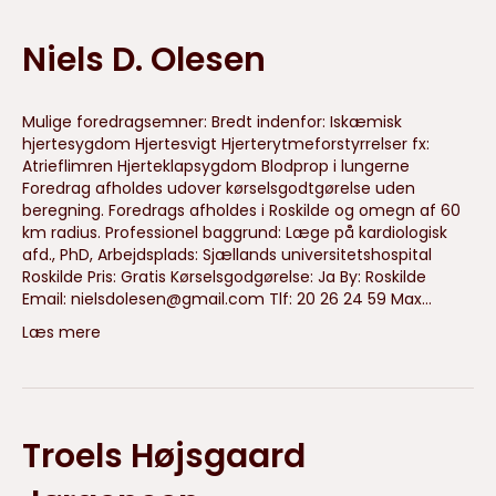
Niels D. Olesen
Mulige foredragsemner: Bredt indenfor: Iskæmisk
hjertesygdom Hjertesvigt Hjerterytmeforstyrrelser fx:
Atrieflimren Hjerteklapsygdom Blodprop i lungerne
Foredrag afholdes udover kørselsgodtgørelse uden
beregning. Foredrags afholdes i Roskilde og omegn af 60
km radius. Professionel baggrund: Læge på kardiologisk
afd., PhD, Arbejdsplads: Sjællands universitetshospital
Roskilde Pris: Gratis Kørselsgodgørelse: Ja By: Roskilde
Email:
nielsdolesen@gmail.com
Tlf: 20 26 24 59 Max…
Læs mere
Troels Højsgaard