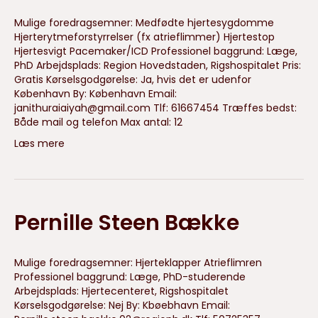
Mulige foredragsemner: Medfødte hjertesygdomme
Hjerterytmeforstyrrelser (fx atrieflimmer) Hjertestop
Hjertesvigt Pacemaker/ICD Professionel baggrund: Læge,
PhD Arbejdsplads: Region Hovedstaden, Rigshospitalet Pris:
Gratis Kørselsgodgørelse: Ja, hvis det er udenfor
København By: København Email:
janithuraiaiyah@gmail.com
Tlf: 61667454 Træffes bedst:
Både mail og telefon Max antal: 12
Læs mere
Pernille Steen Bække
Mulige foredragsemner: Hjerteklapper Atrieflimren
Professionel baggrund: Læge, PhD-studerende
Arbejdsplads: Hjertecenteret, Rigshospitalet
Kørselsgodgørelse: Nej By: Kbøebhavn Email: