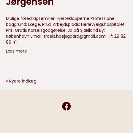
Jørgensen
Mulige foredragsemner: Hjerteklapperne Professionel
baggrund: Læge, Ph.d. Arbejdsplads: Herlev/Rigshospitalet
Pris: Gratis Kørselsgodgørelse: Ja på Sjælland By:
København Email:
troels.hoejsgaard@gmail.com
Tlf: 29 82
89 41
Læs mere
« Nyere indlæg