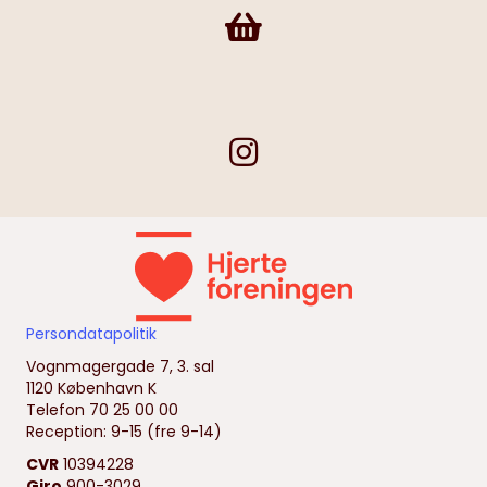
Frivilligshop
Persondatapolitik
Vognmagergade 7, 3. sal
1120 København K
Telefon 70 25 00 00
Reception: 9-15 (fre 9-14)
CVR
10394228
Giro
900-3029