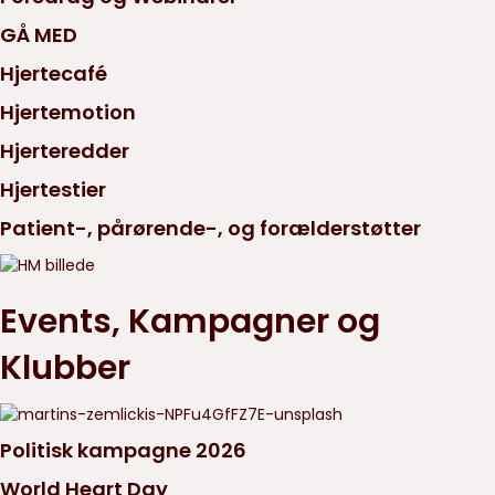
GÅ MED
Hjertecafé
Hjertemotion
Hjerteredder
Hjertestier
Patient-, pårørende-, og forælderstøtter
Events, Kampagner og
Klubber
Politisk kampagne 2026
World Heart Day