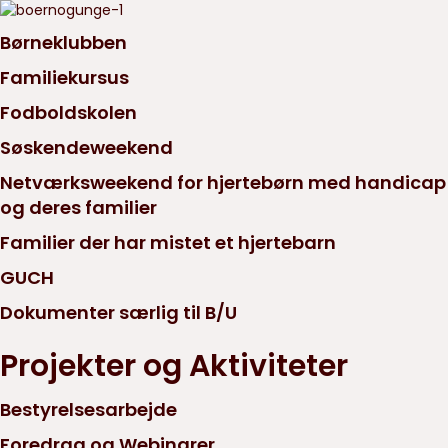
Børneklubben
Familiekursus
Fodboldskolen
Søskendeweekend
Netværksweekend for hjertebørn med handicap
og deres familier
Familier der har mistet et hjertebarn
GUCH
Dokumenter særlig til B/U
Projekter og Aktiviteter
Bestyrelsesarbejde
Foredrag og Webinarer