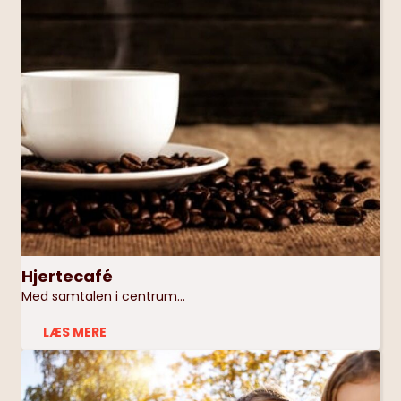
Hjertecafé
Med samtalen i centrum...
LÆS MERE