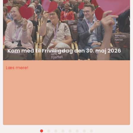
Kom med til Frivilligdag den 30. maj 2026
Læs mere!