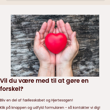
Vil du være med til at gøre en
forskel?
Bliv en del af fællesskabet og Hjertesagen!
Klik på knappen og udfyld formularen - så kontakter vi dig!