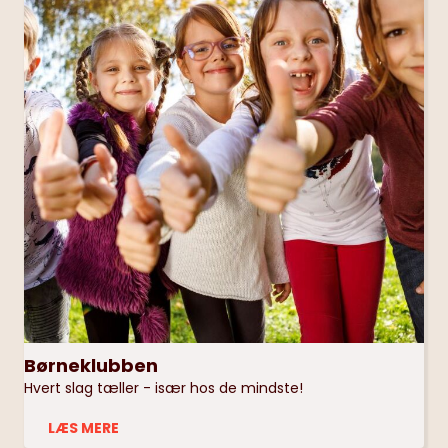
Børneklubben
Hvert slag tæller - især hos de mindste!
LÆS MERE