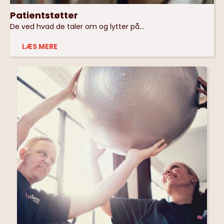
Patientstøtter
De ved hvad de taler om og lytter på...
LÆS MERE