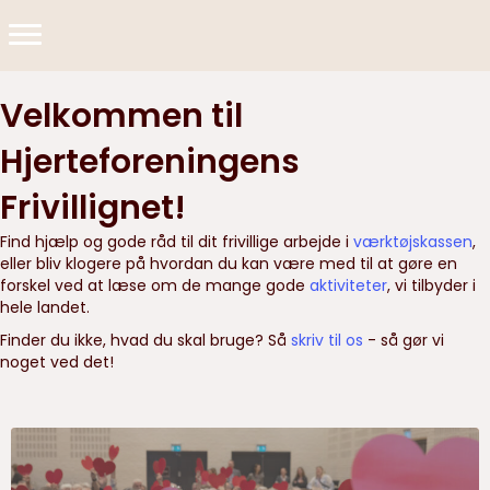
Velkommen til
Hjerteforeningens
Frivillignet!
Find hjælp og gode råd til dit frivillige arbejde i
værktøjskassen
,
eller bliv klogere på hvordan du kan være med til at gøre en
forskel ved at læse om de mange gode
aktiviteter
, vi tilbyder i
hele landet.
Finder du ikke, hvad du skal bruge? Så
skriv til os
- så gør vi
noget ved det!