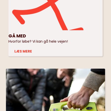
GÅ MED
Hvorfor løbe? Vi kan gå hele vejen!
LÆS MERE