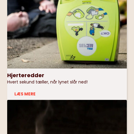
Hjerteredder
Hvert sekund tæller, når lynet slår ned!
LÆS MERE