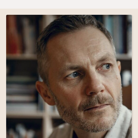
Slide group 1
Slide group 2
Slide group 3
Slide group 4
Slide group 5
Slide group 6
Slide group 7
Slide group 8