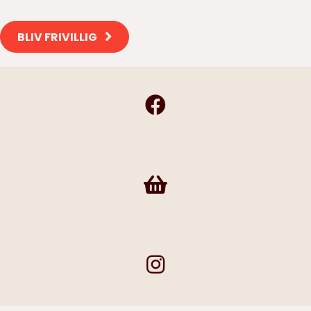
BLIV FRIVILLIG
Frivilligshop