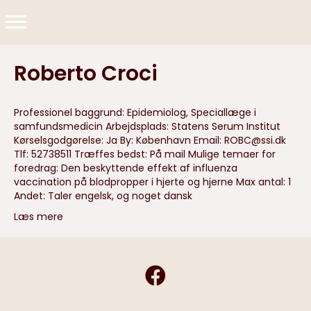
Roberto Croci
Professionel baggrund: Epidemiolog, Speciallæge i
samfundsmedicin Arbejdsplads: Statens Serum Institut
Kørselsgodgørelse: Ja By: København Email:
ROBC@ssi.dk
Tlf: 52738511 Træffes bedst: På mail Mulige temaer for
foredrag: Den beskyttende effekt af influenza
vaccination på blodpropper i hjerte og hjerne Max antal: 1
Andet: Taler engelsk, og noget dansk
Læs mere