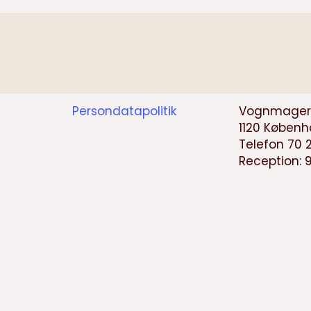
Persondatapolitik
Vognmagerg
1120 Københ
Telefon 70 
Reception: 9