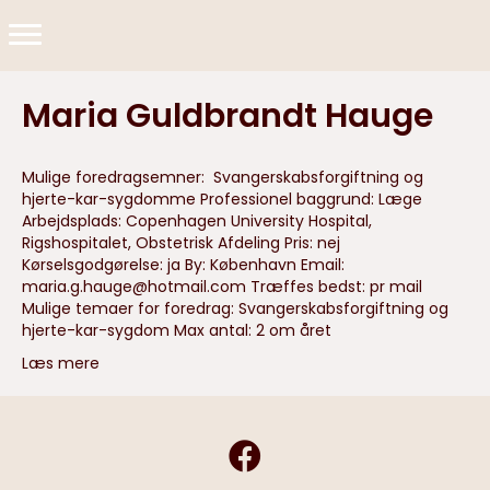
Maria Guldbrandt Hauge
Mulige foredragsemner: Svangerskabsforgiftning og
hjerte-kar-sygdomme Professionel baggrund: Læge
Arbejdsplads: Copenhagen University Hospital,
Rigshospitalet, Obstetrisk Afdeling Pris: nej
Kørselsgodgørelse: ja By: København Email:
maria.g.hauge@hotmail.com
Træffes bedst: pr mail
Mulige temaer for foredrag: Svangerskabsforgiftning og
hjerte-kar-sygdom Max antal: 2 om året
Læs mere