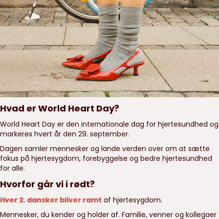
Hvad er World Heart Day?
World Heart Day er den internationale dag for hjertesundhed og
markeres hvert år den 29. september.
Dagen samler mennesker og lande verden over om at sætte
fokus på hjertesygdom, forebyggelse og bedre hjertesundhed
for alle.
Hvorfor går vi i rødt?
Hver 2. dansker bliver ramt
af hjertesygdom.
Mennesker, du kender og holder af. Familie, venner og kollegaer