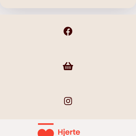
Frivilligshop