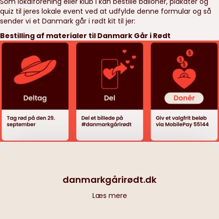
Som lokalforening eller klub I kan bestille balloner, plakater og
quiz til jeres lokale event ved at udfylde denne formular og så
sender vi et Danmark går i rødt kit til jer:
Bestilling af materialer til Danmark Går i Rødt
danmarkgårirødt.dk
Læs mere