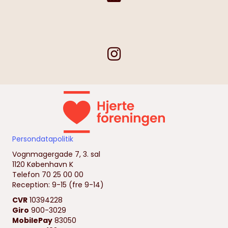
Persondatapolitik
Vognmagergade 7, 3. sal
1120 København K
Telefon 70 25 00 00
Reception: 9-15 (fre 9-14)
CVR
10394228
Giro
900-3029
MobilePay
83050