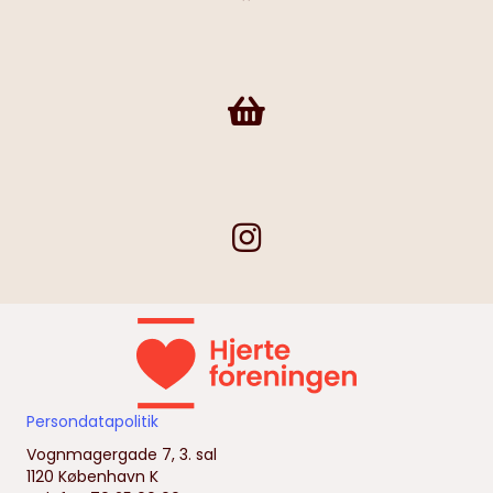
Frivilligshop
Persondatapolitik
Vognmagergade 7, 3. sal
1120 København K