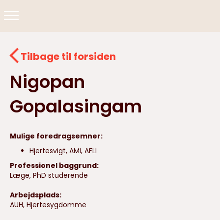
Tilbage til forsiden
Nigopan
Gopalasingam
Mulige foredragsemner:
Hjertesvigt, AMI, AFLI
Professionel baggrund:
Læge, PhD studerende
Arbejdsplads:
AUH, Hjertesygdomme