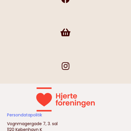
Frivilligshop
Persondatapolitik
Vognmagergade 7, 3. sal
1120 København K