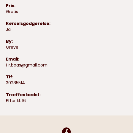
Pris:
Gratis
Kørselsgodgørelse:
Ja
By:
Greve
Email:
Hr.boas@gmail.com
Tlf:
30285514
Træffes bedst:
Efter kl. 16