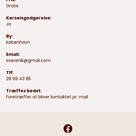
Gratis
Kørselsgodgørelse:
Ja
By:
København
Email:
soerenlk@gmail.com
Tlf:
28 69 43 85
Træffes bedst:
Foretræffer at bliver kontaktet pr. mail