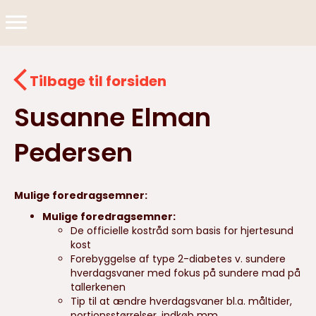
Tilbage til forsiden
Susanne Elman
Pedersen
Mulige foredragsemner:
Mulige foredragsemner:
De officielle kostråd som basis for hjertesund
kost
Forebyggelse af type 2-diabetes v. sundere
hverdagsvaner med fokus på sundere mad på
tallerkenen
Tip til at ændre hverdagsvaner bl.a. måltider,
portionsstørrelser, indkøb mm.