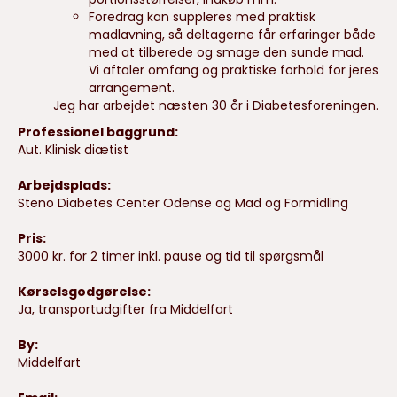
Foredrag kan suppleres med praktisk
madlavning, så deltagerne får erfaringer både
med at tilberede og smage den sunde mad.
Vi aftaler omfang og praktiske forhold for jeres
arrangement.
Jeg har arbejdet næsten 30 år i Diabetesforeningen.
Professionel baggrund:
Aut. Klinisk diætist
Arbejdsplads:
Steno Diabetes Center Odense og Mad og Formidling
Pris:
3000 kr. for 2 timer inkl. pause og tid til spørgsmål
Kørselsgodgørelse:
Ja, transportudgifter fra Middelfart
By:
Middelfart