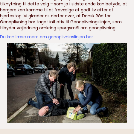
tilknytning til dette valg – som jo i sidste ende kan betyde, at
borgere kan komme til at fravælge et godt liv efter et
hjertestop. Vi glæder os derfor over, at Dansk Råd for
Genoplivning har taget initiativ til Genoplivningslinjen, som
tilbyder vejledning omkring spørgsmål om genoplivning.
Du kan læse mere om genoplivninslinjen her