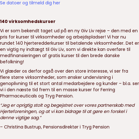
Se datoer og tilmeld dig her
140 virksomhedskurser
Vi er som bekendt taget ud på en ny Giv Liv rejse – den med en
pris for kurser til virksomheder og arbejdspladser! Vi har nu
rundet 140 hjerteredderkurser til betalende virksomheder. Det er
en vigtig ny indtægt til Giv Liv, som vi direkte kan overføre til
medfinansieringen af gratis kurser til den brede danske
befolkning!
Vi glæder os derfor også over den store interesse, vi ser fra
flere større virksomheder, som ønsker undervisning i
genoplivning til et stort antal medarbejdere og kunder – bl.a. ser
vi i den næste tid frem til en masse kurser for Ferring
Pharmaceuticals og Tryg Pension.
“Jeg er oprigtig stolt og begejstret over vores partnerskab med
Hjerteforeningen, og at vi kan bidrage til at gøre en forskel i
denne vigtige sag.”
– Christina Bustrup, Pensionsdirektør i Tryg Pension