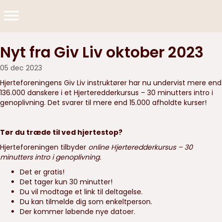
Nyt fra Giv Liv oktober 2023
05 dec 2023
Hjerteforeningens Giv Liv instruktører har nu undervist mere end
136.000 danskere i et Hjerteredderkursus – 30 minutters intro i
genoplivning. Det svarer til mere end 15.000 afholdte kurser!
Tør du træde til ved hjertestop?
Hjerteforeningen tilbyder
online Hjerteredderkursus – 30
minutters intro i genoplivning.
Det er gratis!
Det tager kun 30 minutter!
Du vil modtage et link til deltagelse.
Du kan tilmelde dig som enkeltperson.
Der kommer løbende nye datoer.