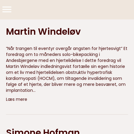
Martin Windeløv
”Når trangen til eventyr overgår angsten for hjertesvigt” Et
foredrag om to måneders solo-bikepacking i
Andesbjergene med en hjertelidelse I dette foredrag vil
Martin Windeløv indledningsvist fortælle sin egen historie
om et liv med hjertelidelsen obstruktiv hypertrofisk
kardiomyopati (HOCM), om tiltagende invalidering som
følge af et hjerte, der bliver mere og mere besværet, om
implantation…
Læs mere
Simone Hofman