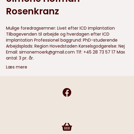
Rosenkranz
Mulige foredragsemner: Livet efter ICD implantation
Tilbagevenden til arbejde og hverdagen efter ICD
implantation Professionel baggrund: PhD-studerende
Arbejdsplads: Region Hovedstaden Kørselsgodgørelse: Nej
Email:
simonemoerk@gmail.com
Tlf: +45 28 73 57 17 Max
antal: 3 pr. år.
Læs mere
Frivilligshop