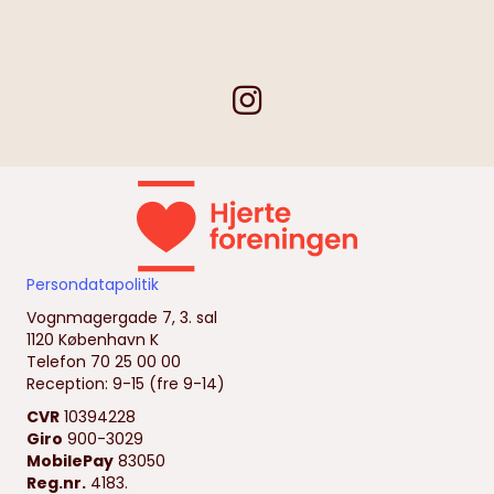
Persondatapolitik
Vognmagergade 7, 3. sal
1120 København K
Telefon 70 25 00 00
Reception: 9-15 (fre 9-14)
CVR
10394228
Giro
900-3029
MobilePay
83050
Reg.nr.
4183.