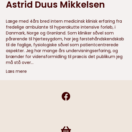
Astrid Duus Mikkelsen
Læge med 4års bred intern medicinsk klinisk erfaring fra
fredelige ambulante til hyperakutte intensive forløb, i
Danmark, Norge og Grønland. Som kliniker såvel som
pårørende til hjertesygdom, har jeg førstehåndskendskab
til de faglige, fysiologiske såvel som patientcentrerede
aspekter. Jeg har mange års undervisningserfaring, og
brænder for vidensformidling til præcis det publikum jeg
må stå over…
Læs mere
Frivilligshop