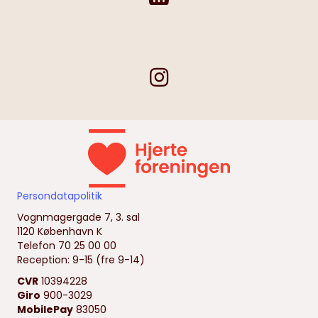
Persondatapolitik
Vognmagergade 7, 3. sal
1120 København K
Telefon 70 25 00 00
Reception: 9-15 (fre 9-14)
CVR
10394228
Giro
900-3029
MobilePay
83050