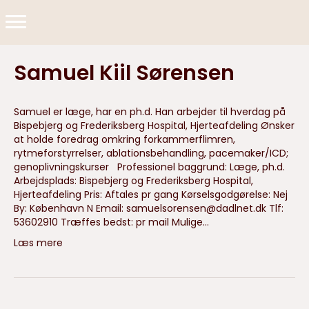
Samuel Kiil Sørensen
Samuel er læge, har en ph.d. Han arbejder til hverdag på
Bispebjerg og Frederiksberg Hospital, Hjerteafdeling Ønsker
at holde foredrag omkring forkammerflimren,
rytmeforstyrrelser, ablationsbehandling, pacemaker/ICD;
genoplivningskurser Professionel baggrund: Læge, ph.d.
Arbejdsplads: Bispebjerg og Frederiksberg Hospital,
Hjerteafdeling Pris: Aftales pr gang Kørselsgodgørelse: Nej
By: København N Email:
samuelsorensen@dadlnet.dk
Tlf:
53602910 Træffes bedst: pr mail Mulige…
Læs mere