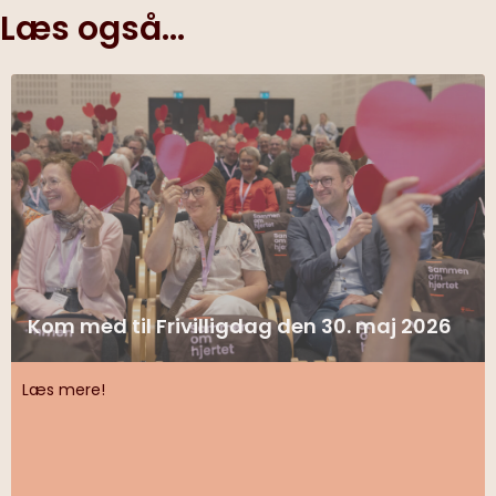
Læs også...
Kom med til Frivilligdag den 30. maj 2026
Læs mere!