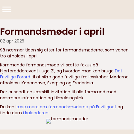
Formandsmøder i april
02 apr 2025
Så nærmer tiden sig atter for formandsmøderne, som vanen
tro afholdes i april.
Kommende formandsmøde vil sætte fokus på
Hjerteredderevent i uge 21, og hvordan man kan bruge
Det
Frivillige Forord
til at sikre gode frivillige fællesskaber. Møderne
afholdes i København, Skørping og Fredericia.
Der er sendt en særskilt invitation til alle formænd med
nærmere information og tilmeldingslink.
Du kan
læse mere om formandsmøderne på Frivillignet
og
finde dem
i kalenderen
.