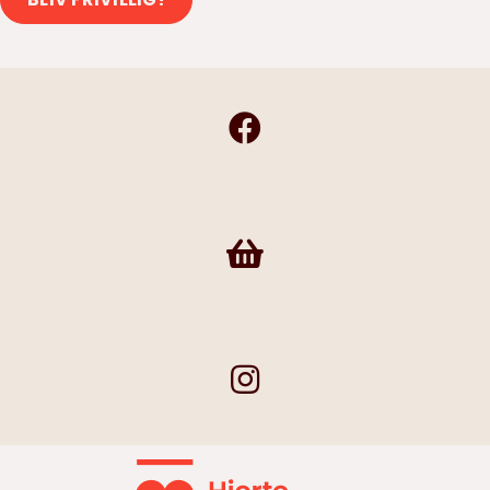
Frivilligshop