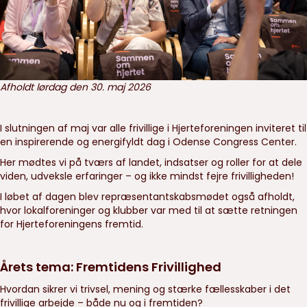
Afholdt lørdag den 30. maj 2026
I slutningen af maj var alle frivillige i Hjerteforeningen inviteret til
en inspirerende og energifyldt dag i Odense Congress Center.
Her mødtes vi på tværs af landet, indsatser og roller for at dele
viden, udveksle erfaringer – og ikke mindst fejre frivilligheden!
I løbet af dagen blev repræsentantskabsmødet også afholdt,
hvor lokalforeninger og klubber var med til at sætte retningen
for Hjerteforeningens fremtid.
Årets tema: Fremtidens Frivillighed
Hvordan sikrer vi trivsel, mening og stærke fællesskaber i det
frivillige arbejde – både nu og i fremtiden?