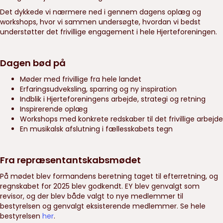
Det dykkede vi nærmere ned i gennem dagens oplæg og
workshops, hvor vi sammen undersøgte, hvordan vi bedst
understøtter det frivillige engagement i hele Hjerteforeningen.
Dagen bød på
Møder med frivillige fra hele landet
Erfaringsudveksling, sparring og ny inspiration
Indblik i Hjerteforeningens arbejde, strategi og retning
Inspirerende oplæg
Workshops med konkrete redskaber til det frivillige arbejde
En musikalsk afslutning i fællesskabets tegn
Fra repræsentantskabsmødet
På mødet blev formandens beretning taget til efterretning, og
regnskabet for 2025 blev godkendt. EY blev genvalgt som
revisor, og der blev både valgt to nye medlemmer til
bestyrelsen og genvalgt eksisterende medlemmer. Se hele
bestyrelsen
her
.