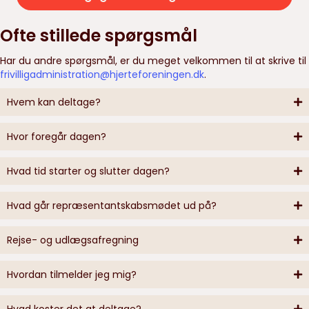
Ofte stillede spørgsmål
Har du andre spørgsmål, er du meget velkommen til at skrive til
frivilligadministration@hjerteforeningen.dk
.
Hvem kan deltage?
Hvor foregår dagen?
Hvad tid starter og slutter dagen?
Hvad går repræsentantskabsmødet ud på?
Rejse- og udlægsafregning
Hvordan tilmelder jeg mig?
Hvad koster det at deltage?