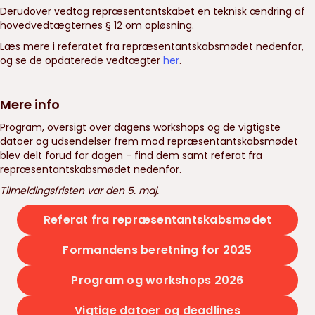
Derudover vedtog repræsentantskabet en teknisk ændring af
hovedvedtægternes § 12 om opløsning.
Læs mere i referatet fra repræsentantskabsmødet nedenfor,
og se de opdaterede vedtægter
her
.
Mere info
Program, oversigt over dagens workshops og de vigtigste
datoer og udsendelser frem mod repræsentantskabsmødet
blev delt forud for dagen - find dem samt referat fra
repræsentantskabsmødet nedenfor.
Tilmeldingsfristen var den 5. maj.
Referat fra repræsentantskabsmødet
Formandens beretning for 2025
Program og workshops 2026
Vigtige datoer og deadlines