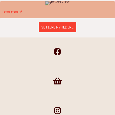
Læs mere!
SE FLERE NYHEDER...
Frivilligshop