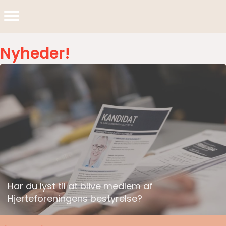
Nyheder!
Har du lyst til at blive medlem af
Hjerteforeningens bestyrelse?