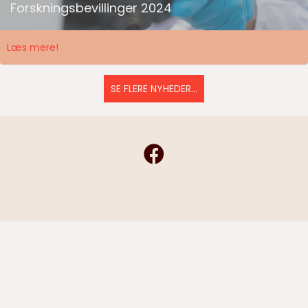
Forskningsbevillinger 2024
Læs mere!
SE FLERE NYHEDER...
Frivilligshop