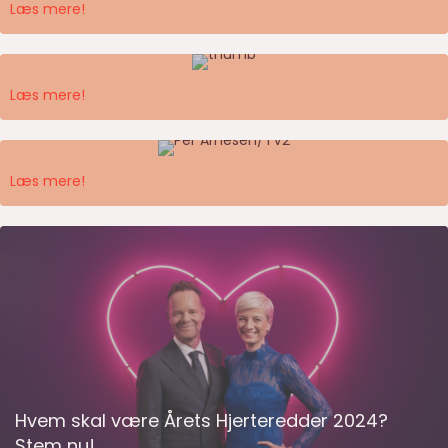
Læs mere!
Frivillig Fredag 2024
Læs mere!
Hjertegalla 2024 indsamlede…
Læs mere!
Hvem skal være Årets Hjerteredder 2024?
Stem nu!