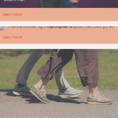
Læs mere!
Årets Familiekursus
Læs mere!