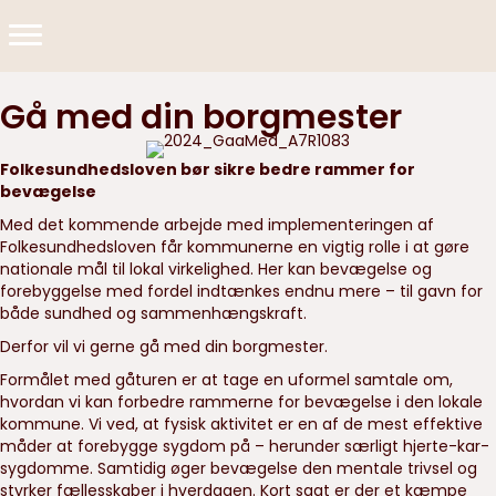
Gå med din borgmester
Folkesundhedsloven bør sikre bedre rammer for
bevægelse
Med det kommende arbejde med implementeringen af
Folkesundhedsloven får kommunerne en vigtig rolle i at gøre
nationale mål til lokal virkelighed. Her kan bevægelse og
forebyggelse med fordel indtænkes endnu mere – til gavn for
både sundhed og sammenhængskraft.
Derfor vil vi gerne gå med din borgmester.
Formålet med gåturen er at tage en uformel samtale om,
hvordan vi kan forbedre rammerne for bevægelse i den lokale
kommune. Vi ved, at fysisk aktivitet er en af de mest effektive
måder at forebygge sygdom på – herunder særligt hjerte-kar-
sygdomme. Samtidig øger bevægelse den mentale trivsel og
styrker fællesskaber i hverdagen. Kort sagt er der et kæmpe